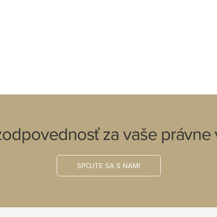
 zodpovednosť za vaše právne 
SPOJTE SA S NAMI