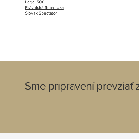
Legal 500
Právnická firma roka
Slovak Spectator
Sme pripravení prevziať