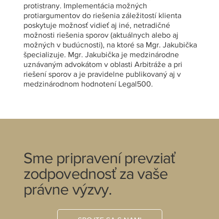
protistrany. Implementácia možných
protiargumentov do riešenia záležitostí klienta
poskytuje možnosť vidieť aj iné, netradičné
možnosti riešenia sporov (aktuálnych alebo aj
možných v budúcnosti), na ktoré sa Mgr. Jakubička
špecializuje. Mgr. Jakubička je medzinárodne
uznávaným advokátom v oblasti Arbitráže a pri
riešení sporov a je pravidelne publikovaný aj v
medzinárodnom hodnotení Legal500.
Sme pripravení prevziať
zodpovednosť za vaše
právne výzvy.