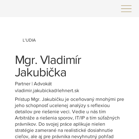
L'UDIA
Mgr. Vladimír
Jakubička
Partner | Advokát
vladimir.jakubicka@lehnert.sk
Prístup Mgr. Jakubičku je oceňovaný mnohými pre
jeho schopnosť ucelenej analýzy s reflexiou
detailov pre riešenie veci. Vedie u nás tím
Arbitráže a riešenia sporov, IT/IP a tím súťažných
právnikov. Do svojej práce aplikuje nielen
stratégie zamerané na realistické dosiahnutie
cieľov, ale aj pre právnika nevyhnutný pohľad