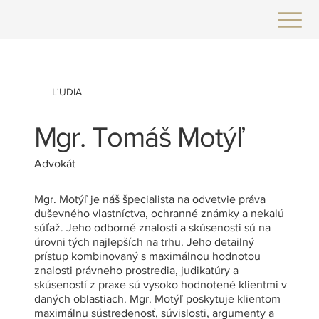
L'UDIA
Mgr. Tomáš Motýľ
Advokát
Mgr. Motýľ je náš špecialista na odvetvie práva
duševného vlastníctva, ochranné známky a nekalú
súťaž. Jeho odborné znalosti a skúsenosti sú na
úrovni tých najlepších na trhu. Jeho detailný
prístup kombinovaný s maximálnou hodnotou
znalosti právneho prostredia, judikatúry a
skúseností z praxe sú vysoko hodnotené klientmi v
daných oblastiach. Mgr. Motýľ poskytuje klientom
maximálnu sústredenosť, súvislosti, argumenty a