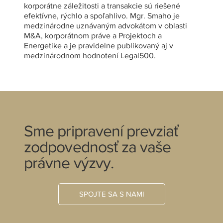
korporátne záležitosti a transakcie sú riešené
efektívne, rýchlo a spoľahlivo. Mgr. Smaho je
medzinárodne uznávaným advokátom v oblasti
M&A, korporátnom práve a Projektoch a
Energetike a je pravidelne publikovaný aj v
medzinárodnom hodnotení Legal500.
Sme pripravení prevziať
zodpovednosť za vaše
právne výzvy.
SPOJTE SA S NAMI