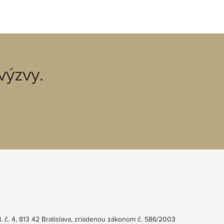
výzvy.
. č. 4, 813 42 Bratislava, zriadenou zákonom č. 586/2003