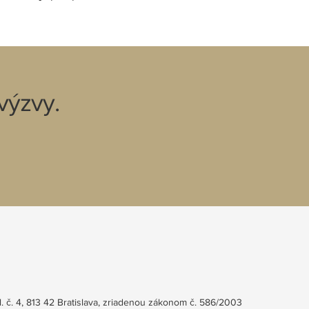
výzvy.
. č. 4, 813 42 Bratislava, zriadenou zákonom č. 586/2003