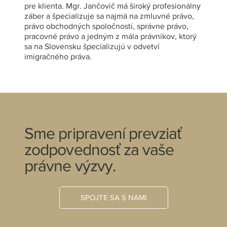
pre klienta. Mgr. Jančovič má široký profesionálny
záber a špecializuje sa najmä na zmluvné právo,
právo obchodných spoločností, správne právo,
pracovné právo a jedným z mála právnikov, ktorý
sa na Slovensku špecializujú v odvetví
imigračného práva.
Sme pripravení prevziať
zodpovednosť za vaše
právne výzvy.
SPOJTE SA S NAMI