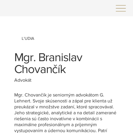
L'UDIA
Mgr. Branislav
Chovančík
Advokát
Mgr. Chovančík je seniorným advokátom G.
Lehnert. Svoje skúsenosti a zápal pre klienta už
preukázal v množstve zadaní, ktoré spracovával.
Jeho strategické, analytické a na detail zamerané
riešenia sú často inovatívne v kombinácii s
maximálne profesionálnym a príjemným
vystupovaním a údernou komunikáciou. Patrí