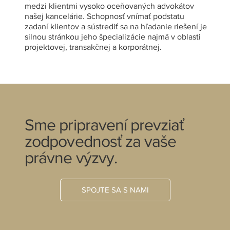
medzi klientmi vysoko oceňovaných advokátov
našej kancelárie. Schopnosť vnímať podstatu
zadaní klientov a sústrediť sa na hľadanie riešení je
silnou stránkou jeho špecializácie najmä v oblasti
projektovej, transakčnej a korporátnej.
Sme pripravení prevziať
zodpovednosť za vaše
právne výzvy.
SPOJTE SA S NAMI