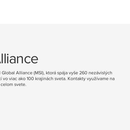
lliance
Global Alliance (MSI), ktorá spája vyše 260 nezávislých
í vo viac ako 100 krajinách sveta. Kontakty využívame na
 celom svete.