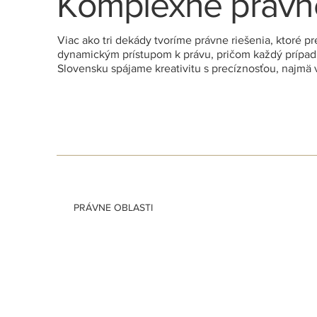
Komplexné právn
Viac ako tri dekády tvoríme právne riešenia, ktoré 
dynamickým prístupom k právu, pričom každý prípad 
Slovensku spájame kreativitu s precíznosťou, najmä v
PRÁVNE OBLASTI
Compliance
Lucie Schweizer