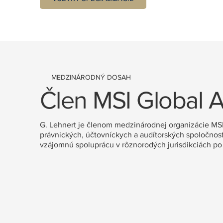
MEDZINÁRODNÝ DOSAH
Člen MSI Global A
G. Lehnert je členom medzinárodnej organizácie MSI 
právnických, účtovníckych a audítorských spoločnost
vzájomnú spoluprácu v rôznorodých jurisdikciách po