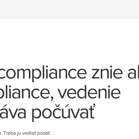
compliance znie 
liance, vedenie
táva počúvať
. Treba ju vedieť podať.