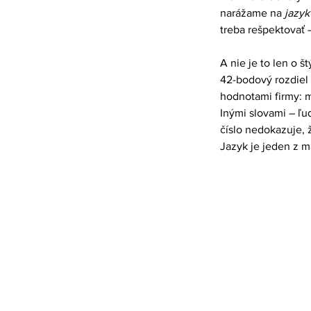
narážame na 
jazyk
treba rešpektovať 
A nie je to len o 
42-bodový rozdiel 
hodnotami firmy: 
Inými slovami – ľud
číslo nedokazuje, ž
Jazyk je jeden z m