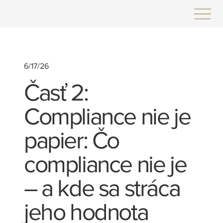
6/17/26
Časť 2:
Compliance nie je
papier: Čo
compliance nie je
– a kde sa stráca
jeho hodnota