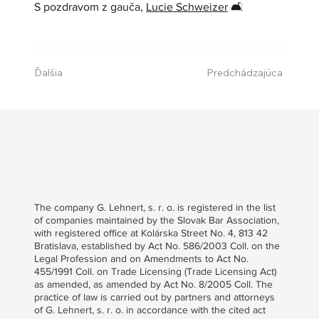
S pozdravom z gauča, 
Lucie Schweizer
🛋️
Ďalšia
Predchádzajúca
The company G. Lehnert, s. r. o. is registered in the list
of companies maintained by the Slovak Bar Association,
with registered office at Kolárska Street No. 4, 813 42
Bratislava, established by Act No. 586/2003 Coll. on the
Legal Profession and on Amendments to Act No.
455/1991 Coll. on Trade Licensing (Trade Licensing Act)
as amended, as amended by Act No. 8/2005 Coll. The
practice of law is carried out by partners and attorneys
of G. Lehnert, s. r. o. in accordance with the cited act