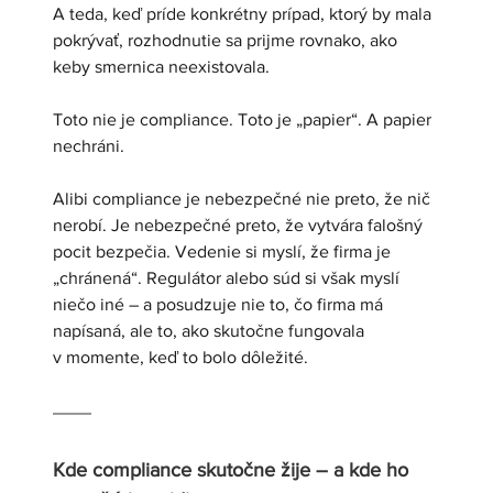
A teda, keď príde konkrétny prípad, ktorý by mala 
pokrývať, rozhodnutie sa prijme rovnako, ako 
keby smernica neexistovala.
Toto nie je compliance. Toto je „papier“. A papier 
nechráni.
Alibi compliance je nebezpečné nie preto, že nič 
nerobí. Je nebezpečné preto, že vytvára falošný 
pocit bezpečia. Vedenie si myslí, že firma je 
„chránená“. Regulátor alebo súd si však myslí 
niečo iné – a posudzuje nie to, čo firma má 
napísaná, ale to, ako skutočne fungovala 
v momente, keď to bolo dôležité.
Kde compliance skutočne žije – a kde ho 