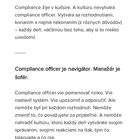
Compliance žije v kultúre. A kultúru nevytvára 
compliance officer. Vytvára sa rozhodnutiami, 
konaním a najmä nekonaním (z rôznych dôvodov) 
– každý deň, väčšinou bez toho, aby si to niekto 
uvedomil.
Compliance officer je navigátor. Manažér je 
šofér.
Compliance officer vie pomenovať riziko. Vie 
nastaviť systém. Vie upozorniť a odporučiť. Ale 
nemôže byť pri každom rozhodnutí. Nemôže 
zmeniť to, čo považujete za prijateľné. A nemôže 
nahradiť kultúru, ktorú každý deň vytvárate svojím 
správaním, svojimi reakciami na tlak, tým čo 
tolerujete a čo nie.