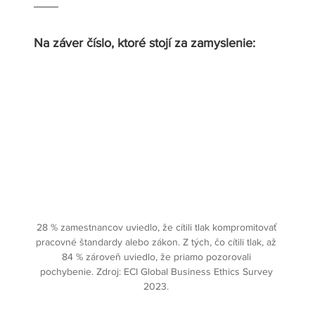
Na záver číslo, ktoré stojí za zamyslenie:
28 % zamestnancov uviedlo, že cítili tlak kompromitovať 
pracovné štandardy alebo zákon. Z tých, čo cítili tlak, až 
84 % zároveň uviedlo, že priamo pozorovali 
pochybenie. Zdroj: ECI Global Business Ethics Survey 
2023.