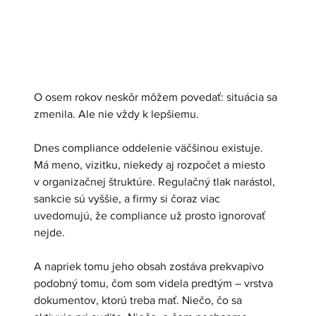
O osem rokov neskôr môžem povedať: situácia sa 
zmenila. Ale nie vždy k lepšiemu.
Dnes compliance oddelenie väčšinou existuje. 
Má meno, vizitku, niekedy aj rozpočet a miesto 
v organizačnej štruktúre. Regulačný tlak narástol, 
sankcie sú vyššie, a firmy si čoraz viac 
uvedomujú, že compliance už prosto ignorovať 
nejde.
A napriek tomu jeho obsah zostáva prekvapivo 
podobný tomu, čom som videla predtým – vrstva 
dokumentov, ktorú treba mať. Niečo, čo sa 