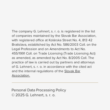
The company G. Lehnert, s. r. o. is registered in the list
of companies maintained by the Slovak Bar Association,
with registered office at Kolárska Street No. 4, 813 42
Bratislava, established by Act No. 586/2003 Coll. on the
Legal Profession and on Amendments to Act No.
455/1991 Coll. on Trade Licensing (Trade Licensing Act)
as amended, as amended by Act No. 8/2005 Coll. The
practice of law is carried out by partners and attorneys
of G. Lehnert, s. r. o. in accordance with the cited act
and the internal regulations of the
Slovak Bar
Association.
Personal Data Processing Policy
© 2025 G. Lehnert, s. r. o.